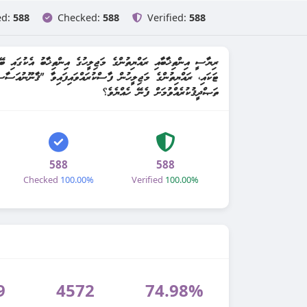
ed:
588
Checked:
588
Verified:
588
ރިޔާސީ އިންތިޚާބާއި ރައްޔިތުންގެ މަޖިލީހުގެ އިންތިޚާބު އެކުގައި ބޭ
ތަޞްދީޤުކުރެއްވުމަށް ފެނޭ ހެއްޔެވެ؟
588
588
Checked
100.00%
Verified
100.00%
9
4572
74.98%