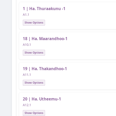
1 | Ha. Thuraakunu -1
A1.1
Show Options
18 | Ha. Maarandhoo-1
A10.1
Show Options
19 | Ha. Thakandhoo-1
A11.1
Show Options
20 | Ha. Utheemu-1
A12.1
Show Options