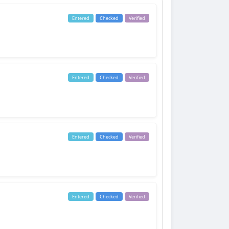
Entered
Checked
Verified
Entered
Checked
Verified
Entered
Checked
Verified
Entered
Checked
Verified